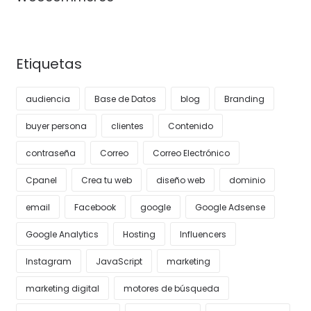
Etiquetas
audiencia
Base de Datos
blog
Branding
buyer persona
clientes
Contenido
contraseña
Correo
Correo Electrónico
Cpanel
Crea tu web
diseño web
dominio
email
Facebook
google
Google Adsense
Google Analytics
Hosting
Influencers
Instagram
JavaScript
marketing
marketing digital
motores de búsqueda