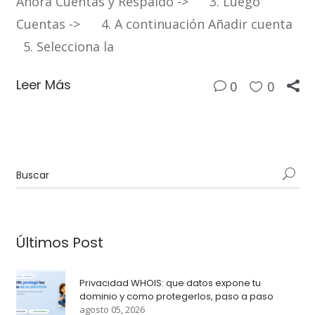
Ahora Cuentas y Respaldo -> 3. Luego
Cuentas -> 4. A continuación Añadir cuenta
5. Selecciona la
Leer Más
0
0
Últimos Post
Privacidad WHOIS: que datos expone tu
dominio y como protegerlos, paso a paso
agosto 05, 2026