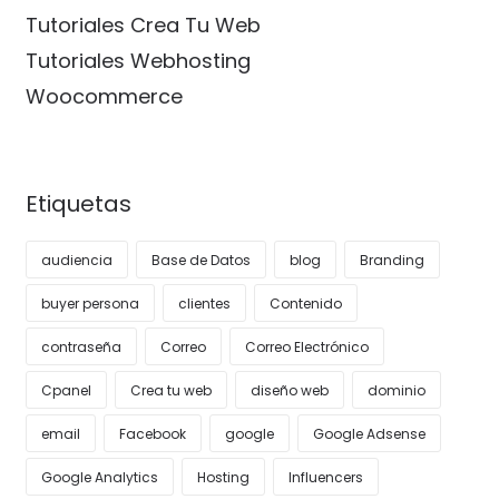
Tutoriales Crea Tu Web
Tutoriales Webhosting
Woocommerce
Etiquetas
audiencia
Base de Datos
blog
Branding
buyer persona
clientes
Contenido
contraseña
Correo
Correo Electrónico
Cpanel
Crea tu web
diseño web
dominio
email
Facebook
google
Google Adsense
Google Analytics
Hosting
Influencers