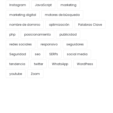
Instagram
JavaScript
marketing
marketing digital
motores de búsqueda
nombre de dominio
optimización
Palabras Clave
php
posicionamiento
publicidad
redes sociales
responsivo
seguidores
Seguridad
seo
SERPs
social media
tendencia
twitter
WhatsApp
WordPress
youtube
Zoom