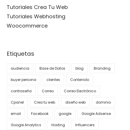
Tutoriales Crea Tu Web
Tutoriales Webhosting
Woocommerce
Etiquetas
audiencia
Base de Datos
blog
Branding
buyer persona
clientes
Contenido
contraseña
Correo
Correo Electrónico
Cpanel
Crea tu web
diseño web
dominio
email
Facebook
google
Google Adsense
Google Analytics
Hosting
Influencers