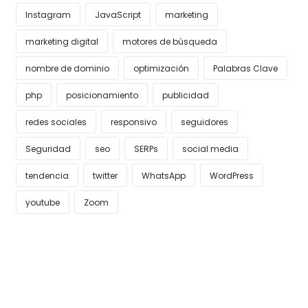
Instagram
JavaScript
marketing
marketing digital
motores de búsqueda
nombre de dominio
optimización
Palabras Clave
php
posicionamiento
publicidad
redes sociales
responsivo
seguidores
Seguridad
seo
SERPs
social media
tendencia
twitter
WhatsApp
WordPress
youtube
Zoom