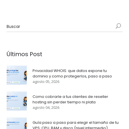
Últimos Post
Privacidad WHOIS: que datos expone tu
dominio y como protegerlos, paso a paso
agosto 05, 2026
Como cobrarle a tus clientes de reseller
hosting sin perder tiempo ni plata
agosto 04, 2026
Guía paso a paso para elegir el tamaño de tu
VPS: CPU, RAM y disco (nivel intermedio)