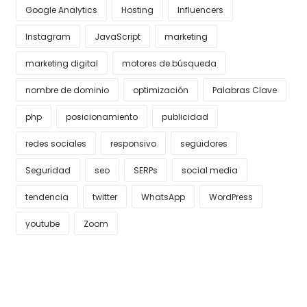
Google Analytics
Hosting
Influencers
Instagram
JavaScript
marketing
marketing digital
motores de búsqueda
nombre de dominio
optimización
Palabras Clave
php
posicionamiento
publicidad
redes sociales
responsivo
seguidores
Seguridad
seo
SERPs
social media
tendencia
twitter
WhatsApp
WordPress
youtube
Zoom