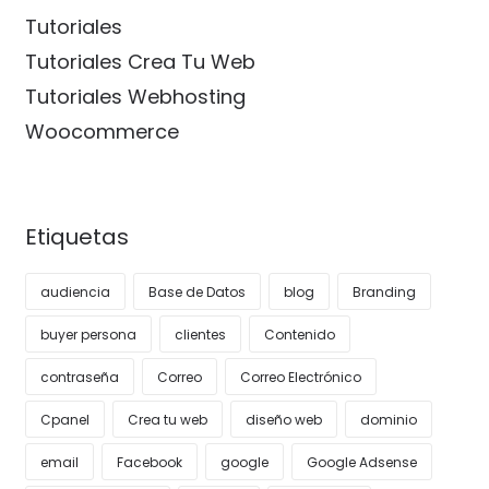
Tutoriales
Tutoriales Crea Tu Web
Tutoriales Webhosting
Woocommerce
Etiquetas
audiencia
Base de Datos
blog
Branding
buyer persona
clientes
Contenido
contraseña
Correo
Correo Electrónico
Cpanel
Crea tu web
diseño web
dominio
email
Facebook
google
Google Adsense