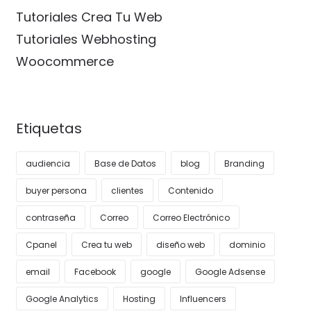
Tutoriales Crea Tu Web
Tutoriales Webhosting
Woocommerce
Etiquetas
audiencia
Base de Datos
blog
Branding
buyer persona
clientes
Contenido
contraseña
Correo
Correo Electrónico
Cpanel
Crea tu web
diseño web
dominio
email
Facebook
google
Google Adsense
Google Analytics
Hosting
Influencers