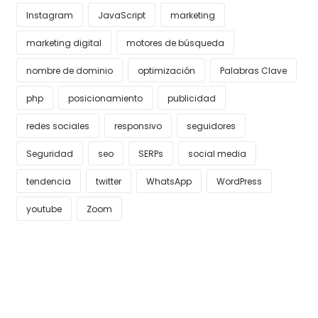
Instagram
JavaScript
marketing
marketing digital
motores de búsqueda
nombre de dominio
optimización
Palabras Clave
php
posicionamiento
publicidad
redes sociales
responsivo
seguidores
Seguridad
seo
SERPs
social media
tendencia
twitter
WhatsApp
WordPress
youtube
Zoom