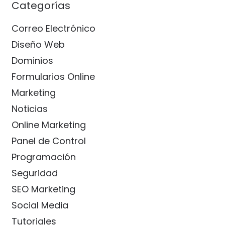
Categorías
Correo Electrónico
Diseño Web
Dominios
Formularios Online
Marketing
Noticias
Online Marketing
Panel de Control
Programación
Seguridad
SEO Marketing
Social Media
Tutoriales