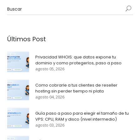
Últimos Post
Privacidad WHOIS: que datos expone tu
dominio y como protegerlos, paso a paso
agosto 05, 2026
Como cobrarle a tus clientes de reseller
hosting sin perder tiempo ni plata
agosto 04, 2026
Guía paso a paso para elegir el tamaño de tu
VPS: CPU, RAM y disco (nivel intermedio)
agosto 03, 2026