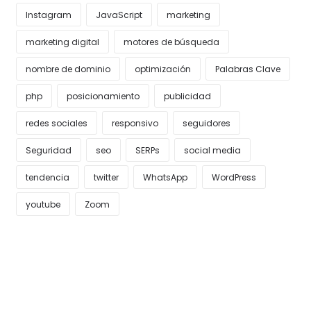
Instagram
JavaScript
marketing
marketing digital
motores de búsqueda
nombre de dominio
optimización
Palabras Clave
php
posicionamiento
publicidad
redes sociales
responsivo
seguidores
Seguridad
seo
SERPs
social media
tendencia
twitter
WhatsApp
WordPress
youtube
Zoom