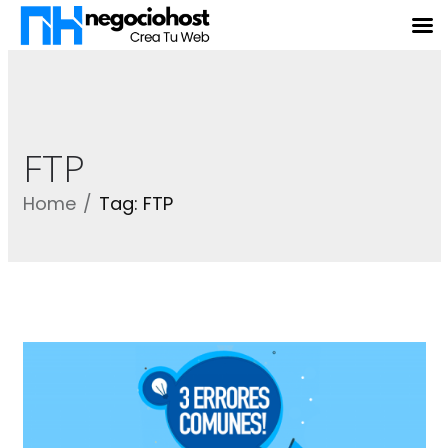
FTP
Home
Tag: FTP