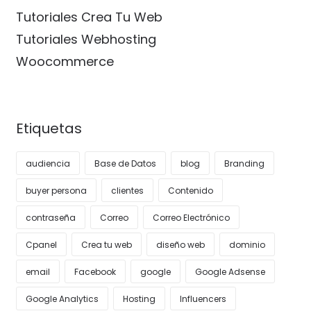
Tutoriales Crea Tu Web
Tutoriales Webhosting
Woocommerce
Etiquetas
audiencia
Base de Datos
blog
Branding
buyer persona
clientes
Contenido
contraseña
Correo
Correo Electrónico
Cpanel
Crea tu web
diseño web
dominio
email
Facebook
google
Google Adsense
Google Analytics
Hosting
Influencers