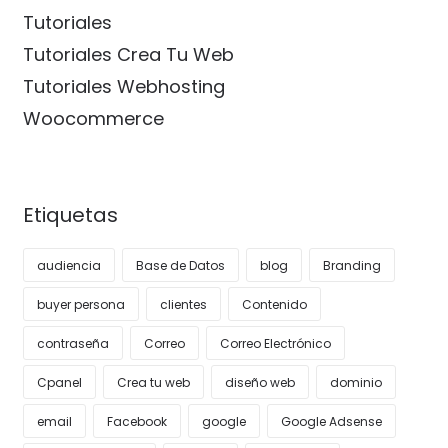
Tutoriales
Tutoriales Crea Tu Web
Tutoriales Webhosting
Woocommerce
Etiquetas
audiencia
Base de Datos
blog
Branding
buyer persona
clientes
Contenido
contraseña
Correo
Correo Electrónico
Cpanel
Crea tu web
diseño web
dominio
email
Facebook
google
Google Adsense