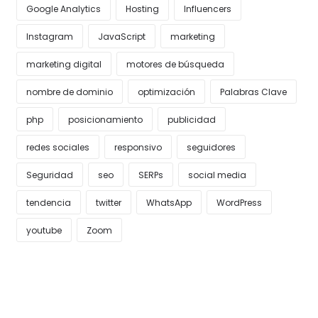
Google Analytics
Hosting
Influencers
Instagram
JavaScript
marketing
marketing digital
motores de búsqueda
nombre de dominio
optimización
Palabras Clave
php
posicionamiento
publicidad
redes sociales
responsivo
seguidores
Seguridad
seo
SERPs
social media
tendencia
twitter
WhatsApp
WordPress
youtube
Zoom