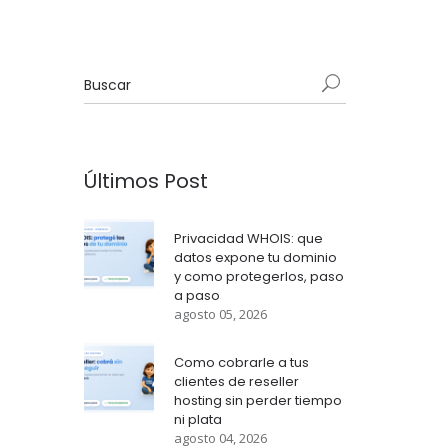
Últimos Post
Privacidad WHOIS: que
datos expone tu dominio
y como protegerlos, paso
a paso
agosto 05, 2026
Como cobrarle a tus
clientes de reseller
hosting sin perder tiempo
ni plata
agosto 04, 2026