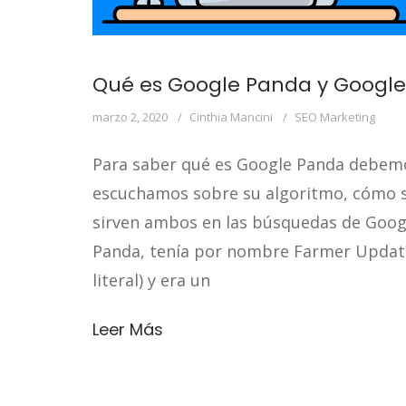
Qué es Google Panda y Google 
marzo 2, 2020
Cinthia Mancini
SEO Marketing
Para saber qué es Google Panda debemo
escuchamos sobre su algoritmo, cómo s
sirven ambos en las búsquedas de Googl
Panda, tenía por nombre Farmer Update 
literal) y era un
Leer Más