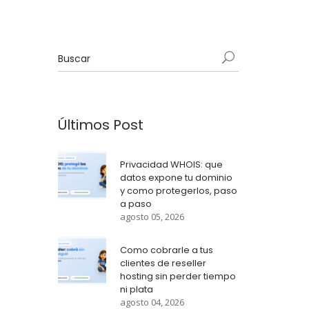
Últimos Post
Privacidad WHOIS: que
datos expone tu dominio
y como protegerlos, paso
a paso
agosto 05, 2026
Como cobrarle a tus
clientes de reseller
hosting sin perder tiempo
ni plata
agosto 04, 2026