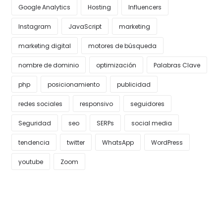
Google Analytics
Hosting
Influencers
Instagram
JavaScript
marketing
marketing digital
motores de búsqueda
nombre de dominio
optimización
Palabras Clave
php
posicionamiento
publicidad
redes sociales
responsivo
seguidores
Seguridad
seo
SERPs
social media
tendencia
twitter
WhatsApp
WordPress
youtube
Zoom