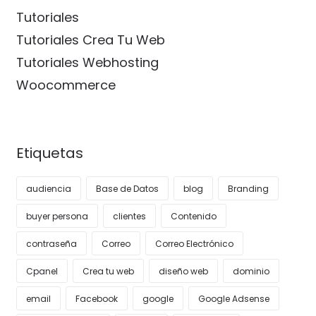
Tutoriales
Tutoriales Crea Tu Web
Tutoriales Webhosting
Woocommerce
Etiquetas
audiencia
Base de Datos
blog
Branding
buyer persona
clientes
Contenido
contraseña
Correo
Correo Electrónico
Cpanel
Crea tu web
diseño web
dominio
email
Facebook
google
Google Adsense