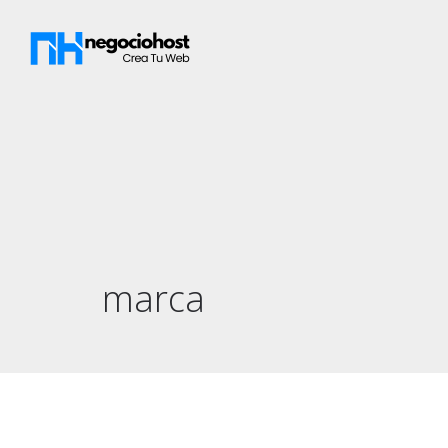
marca