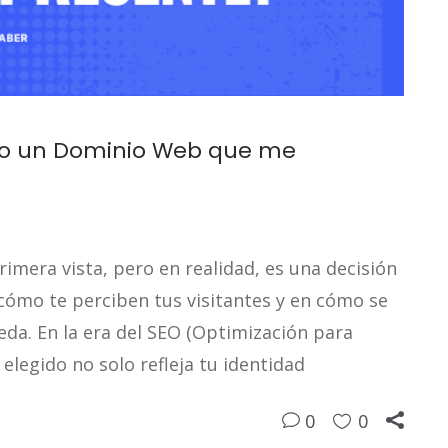
jo un Dominio Web que me
imera vista, pero en realidad, es una decisión
 cómo te perciben tus visitantes y en cómo se
eda. En la era del SEO (Optimización para
legido no solo refleja tu identidad
0
0