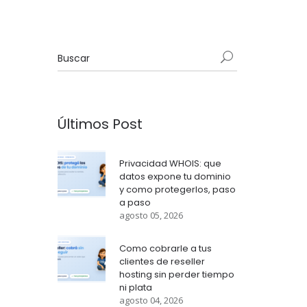
Últimos Post
Privacidad WHOIS: que
datos expone tu dominio
y como protegerlos, paso
a paso
agosto 05, 2026
Como cobrarle a tus
clientes de reseller
hosting sin perder tiempo
ni plata
agosto 04, 2026