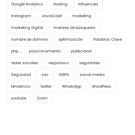
Google Analytics
Hosting
Influencers
Instagram
JavaScript
marketing
marketing digital
motores de búsqueda
nombre de dominio
optimización
Palabras Clave
php
posicionamiento
publicidad
redes sociales
responsivo
seguidores
Seguridad
seo
SERPs
social media
tendencia
twitter
WhatsApp
WordPress
youtube
Zoom