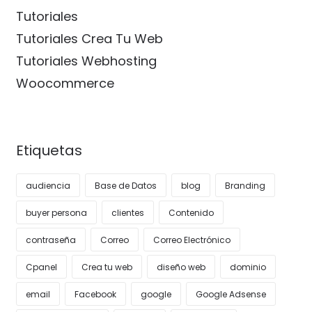
Tutoriales
Tutoriales Crea Tu Web
Tutoriales Webhosting
Woocommerce
Etiquetas
audiencia
Base de Datos
blog
Branding
buyer persona
clientes
Contenido
contraseña
Correo
Correo Electrónico
Cpanel
Crea tu web
diseño web
dominio
email
Facebook
google
Google Adsense