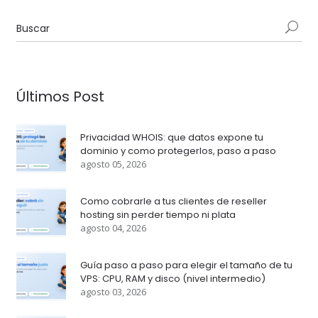
Últimos Post
Privacidad WHOIS: que datos expone tu
dominio y como protegerlos, paso a paso
agosto 05, 2026
Como cobrarle a tus clientes de reseller
hosting sin perder tiempo ni plata
agosto 04, 2026
Guía paso a paso para elegir el tamaño de tu
VPS: CPU, RAM y disco (nivel intermedio)
agosto 03, 2026