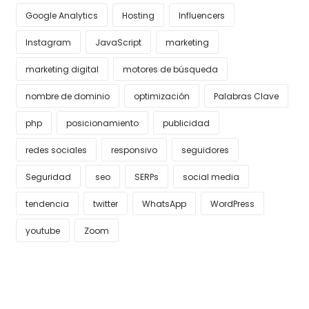
Google Analytics
Hosting
Influencers
Instagram
JavaScript
marketing
marketing digital
motores de búsqueda
nombre de dominio
optimización
Palabras Clave
php
posicionamiento
publicidad
redes sociales
responsivo
seguidores
Seguridad
seo
SERPs
social media
tendencia
twitter
WhatsApp
WordPress
youtube
Zoom