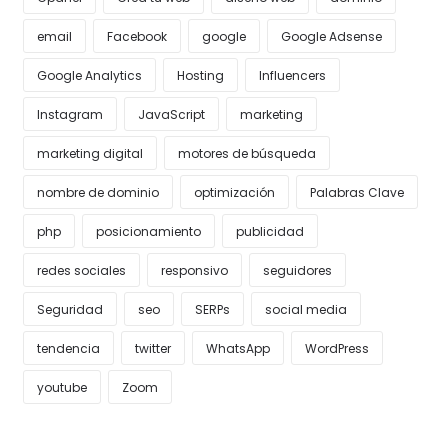
email
Facebook
google
Google Adsense
Google Analytics
Hosting
Influencers
Instagram
JavaScript
marketing
marketing digital
motores de búsqueda
nombre de dominio
optimización
Palabras Clave
php
posicionamiento
publicidad
redes sociales
responsivo
seguidores
Seguridad
seo
SERPs
social media
tendencia
twitter
WhatsApp
WordPress
youtube
Zoom