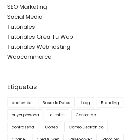
SEO Marketing
Social Media
Tutoriales
Tutoriales Crea Tu Web
Tutoriales Webhosting
Woocommerce
Etiquetas
audiencia
Base de Datos
blog
Branding
buyer persona
clientes
Contenido
contraseña
Correo
Correo Electrónico
Cpanel
Crea tu web
diseño web
dominio