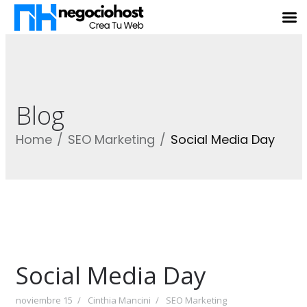
Blog
Home
SEO Marketing
Social Media Day
Social Media Day
noviembre 15
Cinthia Mancini
SEO Marketing