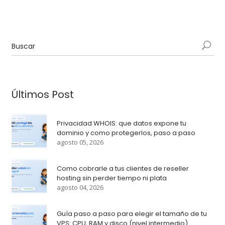
Últimos Post
Privacidad WHOIS: que datos expone tu
dominio y como protegerlos, paso a paso
agosto 05, 2026
Como cobrarle a tus clientes de reseller
hosting sin perder tiempo ni plata
agosto 04, 2026
Guía paso a paso para elegir el tamaño de tu
VPS: CPU, RAM y disco (nivel intermedio)