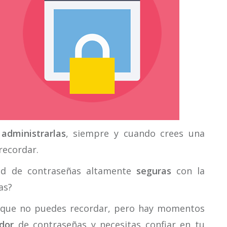
a
administrarlas
, siempre y cuando crees una
recordar.
dad de contraseñas altamente
seguras
con la
as?
a que no puedes recordar, pero hay momentos
dor
de contraseñas y necesitas confiar en tu