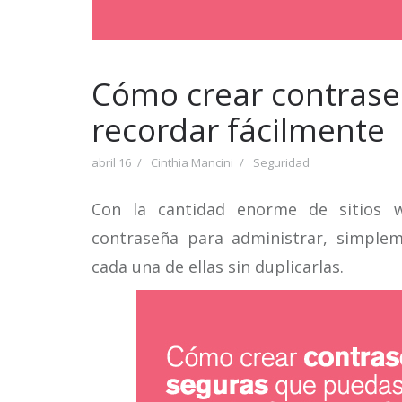
Cómo crear contras
recordar fácilmente
abril 16
Cinthia Mancini
Seguridad
Con la cantidad enorme de sitios 
contraseña para administrar, simpl
cada una de ellas sin duplicarlas.