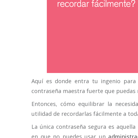
Aquí es donde entra tu ingenio par
contraseña maestra fuerte que puedas 
Entonces, cómo equilibrar la necesi
utilidad de recordarlas fácilmente a tod
La única contraseña segura es aquell
en que no puedes usar un
administra