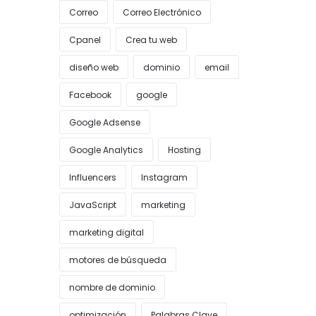
Correo
Correo Electrónico
Cpanel
Crea tu web
diseño web
dominio
email
Facebook
google
Google Adsense
Google Analytics
Hosting
Influencers
Instagram
JavaScript
marketing
marketing digital
motores de búsqueda
nombre de dominio
optimización
Palabras Clave