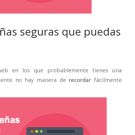
eñas seguras que puedas
web en los que probablemente tienes una
emente no hay manera de
recordar
fácilmente