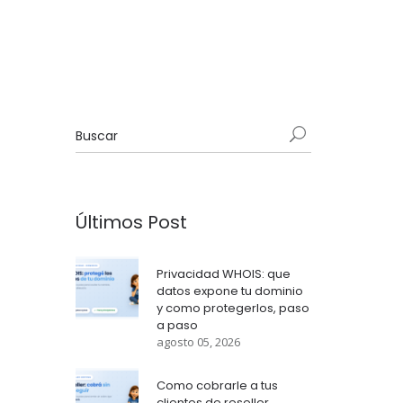
Últimos Post
Privacidad WHOIS: que
datos expone tu dominio
y como protegerlos, paso
a paso
agosto 05, 2026
Como cobrarle a tus
clientes de reseller