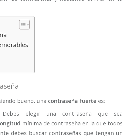
eña
memorables
raseña
 siendo bueno, una
contraseña fuerte
es:
: Debes elegir una contraseña que sea
longitud
mínima de contraseña en la que todos
ente debes buscar contraseñas que tengan un