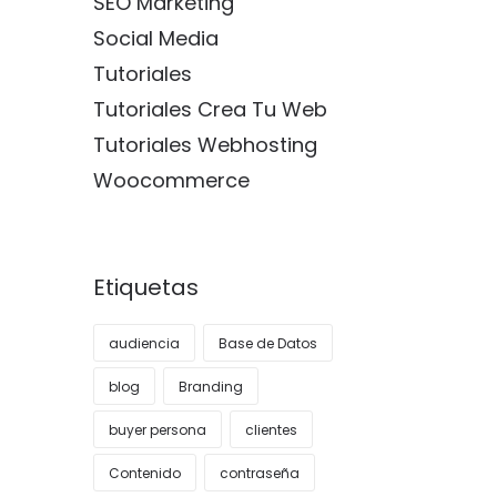
SEO Marketing
Social Media
Tutoriales
Tutoriales Crea Tu Web
Tutoriales Webhosting
Woocommerce
Etiquetas
audiencia
Base de Datos
blog
Branding
buyer persona
clientes
Contenido
contraseña