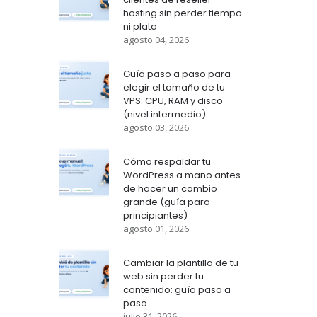
hosting sin perder tiempo
ni plata
agosto 04, 2026
Guía paso a paso para
elegir el tamaño de tu
VPS: CPU, RAM y disco
(nivel intermedio)
agosto 03, 2026
Cómo respaldar tu
WordPress a mano antes
de hacer un cambio
grande (guía para
principiantes)
agosto 01, 2026
Cambiar la plantilla de tu
web sin perder tu
contenido: guía paso a
paso
julio 31, 2026