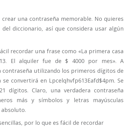
 crear una contraseña memorable. No quieres
 del diccionario, así que considera usar algún
fácil recordar una frase como «La primera casa
13. El alquiler fue de $ 4000 por mes». A
 contraseña utilizando los primeros dígitos de
a se convertirá en Lpcelqhvfp613Eafd$4pm. Se
1 dígitos. Claro, una verdadera contraseña
úmeros más y símbolos y letras mayúsculas
 absoluto.
encillas, por lo que es fácil de recordar