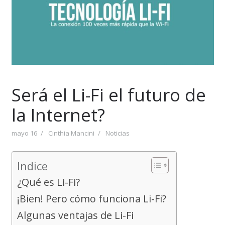
Será el Li-Fi el futuro de
la Internet?
mayo 16
Cinthia Mancini
Noticias
Indice
¿Qué es Li-Fi?
¡Bien! Pero cómo funciona Li-Fi?
Algunas ventajas de Li-Fi