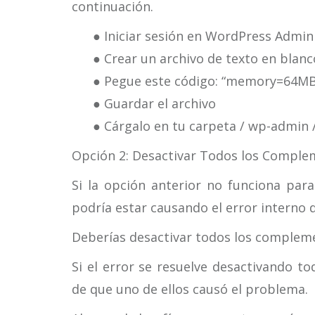
continuación.
● Iniciar sesión en WordPress Admin
● Crear un archivo de texto en blanc
● Pegue este código: “memory=64MB
● Guardar el archivo
● Cárgalo en tu carpeta / wp-admin
Opción 2: Desactivar Todos los Compl
Si la opción anterior no funciona par
podría estar causando el error interno d
Deberías desactivar todos los complemen
Si el error se resuelve desactivando 
de que uno de ellos causó el problema.