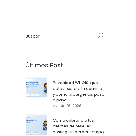
Últimos Post
Privacidad WHOIS: que
datos expone tu dominio
y como protegerlos, paso
a paso
agosto 05, 2026
Como cobrarle a tus
clientes de reseller
hosting sin perder tiempo