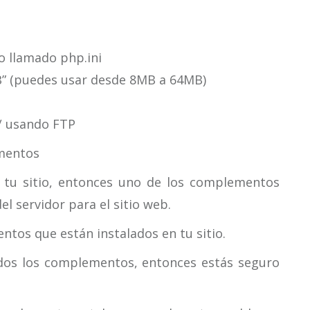
o llamado php.ini
” (puedes usar desde 8MB a 64MB)
 / usando FTP
ementos
a tu sitio, entonces uno de los complementos
el servidor para el sitio web.
tos que están instalados en tu sitio.
todos los complementos, entonces estás seguro