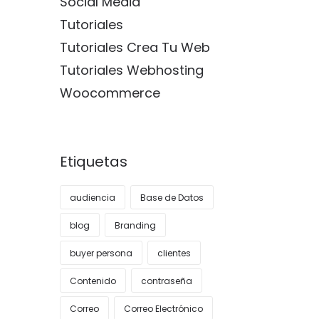
Social Media
Tutoriales
Tutoriales Crea Tu Web
Tutoriales Webhosting
Woocommerce
Etiquetas
audiencia
Base de Datos
blog
Branding
buyer persona
clientes
Contenido
contraseña
Correo
Correo Electrónico