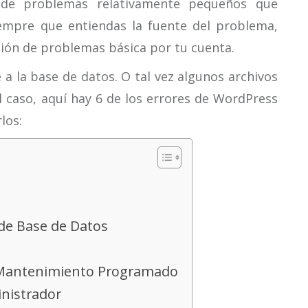
de problemas relativamente pequeños que
iempre que entiendas la fuente del problema,
ción de problemas básica por tu cuenta.
a la base de datos. O tal vez algunos archivos
l caso, aquí hay 6 de los errores de WordPress
los:
 de Base de Datos
e Mantenimiento Programado
inistrador