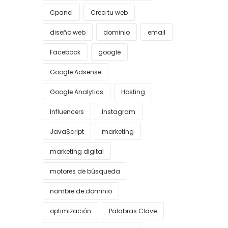
Cpanel
Crea tu web
diseño web
dominio
email
Facebook
google
Google Adsense
Google Analytics
Hosting
Influencers
Instagram
JavaScript
marketing
marketing digital
motores de búsqueda
nombre de dominio
optimización
Palabras Clave