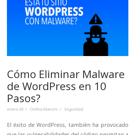
Cómo Eliminar Malware
de WordPress en 10
Pasos?
enero 28
Cinthia Mancini
Seguridad
El éxito de WordPress, también ha provocado
que las vulnerabilidades del código permitan a