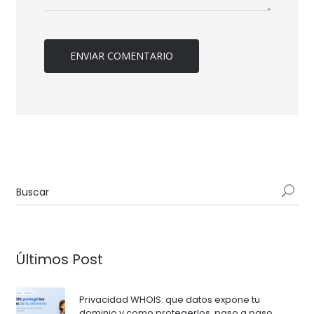
Últimos Post
Privacidad WHOIS: que datos expone tu
dominio y como protegerlos, paso a paso