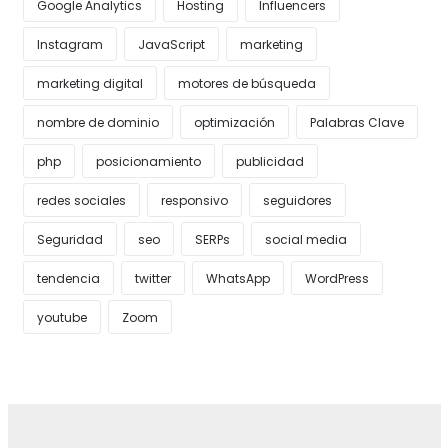
Google Analytics
Hosting
Influencers
Instagram
JavaScript
marketing
marketing digital
motores de búsqueda
nombre de dominio
optimización
Palabras Clave
php
posicionamiento
publicidad
redes sociales
responsivo
seguidores
Seguridad
seo
SERPs
social media
tendencia
twitter
WhatsApp
WordPress
youtube
Zoom