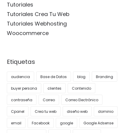
Tutoriales
Tutoriales Crea Tu Web
Tutoriales Webhosting
Woocommerce
Etiquetas
audiencia
Base de Datos
blog
Branding
buyer persona
clientes
Contenido
contraseña
Correo
Correo Electrónico
Cpanel
Crea tu web
diseño web
dominio
email
Facebook
google
Google Adsense