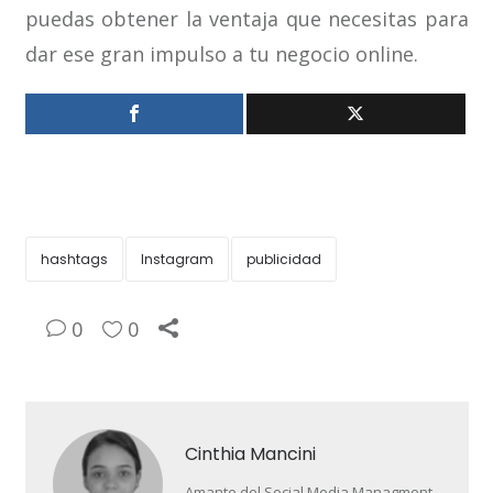
puedas obtener la ventaja que necesitas para
dar ese gran impulso a tu negocio online.
hashtags
Instagram
publicidad
0
0
Cinthia Mancini
Amante del Social Media Managment