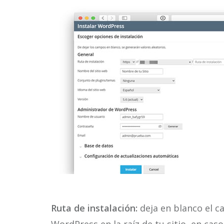
Ruta de instalación:
deja en blanco el c