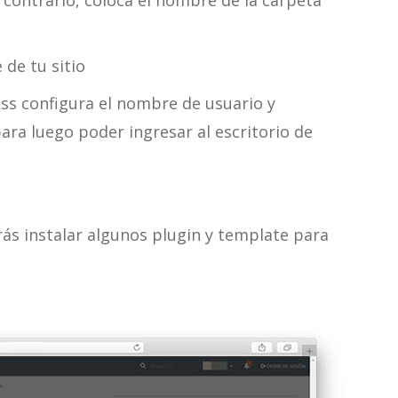
o contrario, coloca el nombre de la carpeta
de tu sitio
ss configura el nombre de usuario y
ara luego poder ingresar al escritorio de
drás instalar algunos plugin y template para