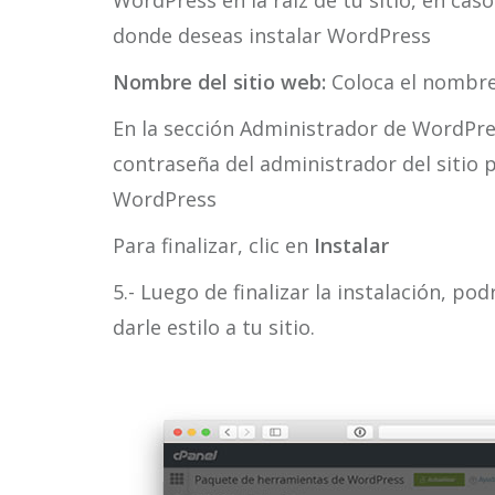
WordPress en la raíz de tu sitio, en cas
donde deseas instalar WordPress
Nombre del sitio web:
Coloca el nombre 
En la sección Administrador de WordPre
contraseña del administrador del sitio p
WordPress
Para finalizar, clic en
Instalar
5.- Luego de finalizar la instalación, po
darle estilo a tu sitio.