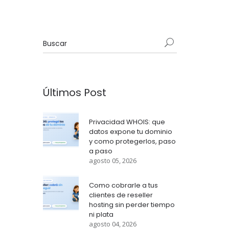
Últimos Post
Privacidad WHOIS: que
datos expone tu dominio
y como protegerlos, paso
a paso
agosto 05, 2026
Como cobrarle a tus
clientes de reseller
hosting sin perder tiempo
ni plata
agosto 04, 2026