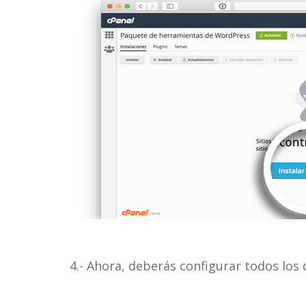
4.- Ahora, deberás configurar todos los d