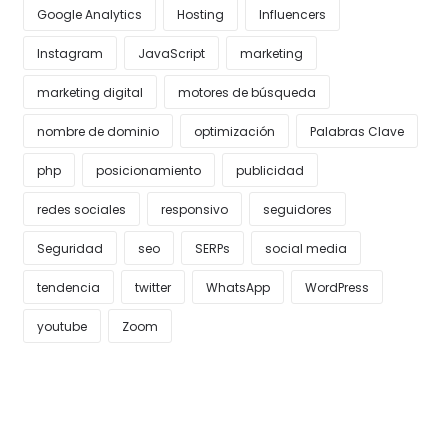
Google Analytics
Hosting
Influencers
Instagram
JavaScript
marketing
marketing digital
motores de búsqueda
nombre de dominio
optimización
Palabras Clave
php
posicionamiento
publicidad
redes sociales
responsivo
seguidores
Seguridad
seo
SERPs
social media
tendencia
twitter
WhatsApp
WordPress
youtube
Zoom