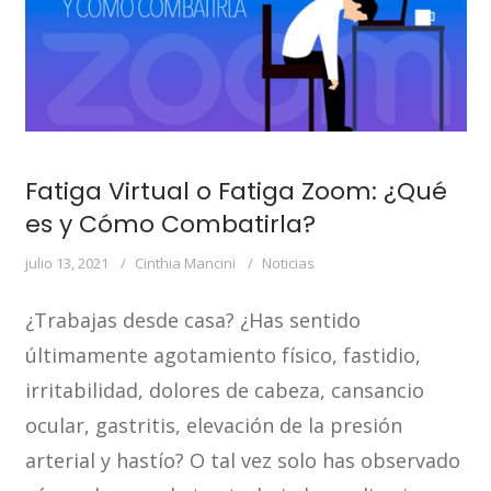
Fatiga Virtual o Fatiga Zoom: ¿Qué
es y Cómo Combatirla?
julio 13, 2021
Cinthia Mancini
Noticias
¿Trabajas desde casa? ¿Has sentido
últimamente agotamiento físico, fastidio,
irritabilidad, dolores de cabeza, cansancio
ocular, gastritis, elevación de la presión
arterial y hastío? O tal vez solo has observado