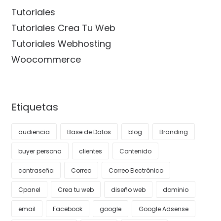
Tutoriales
Tutoriales Crea Tu Web
Tutoriales Webhosting
Woocommerce
Etiquetas
audiencia
Base de Datos
blog
Branding
buyer persona
clientes
Contenido
contraseña
Correo
Correo Electrónico
Cpanel
Crea tu web
diseño web
dominio
email
Facebook
google
Google Adsense