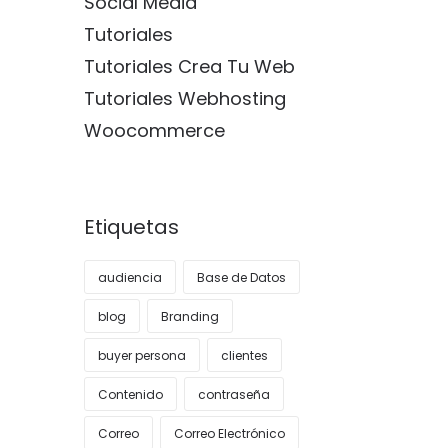
Social Media
Tutoriales
Tutoriales Crea Tu Web
Tutoriales Webhosting
Woocommerce
Etiquetas
audiencia
Base de Datos
blog
Branding
buyer persona
clientes
Contenido
contraseña
Correo
Correo Electrónico