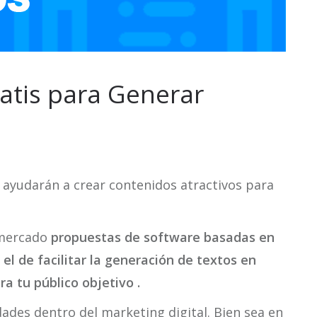
atis para Generar
 ayudarán a crear contenidos atractivos para
 mercado
propuestas de software basadas en
s el de facilitar la generación de textos en
a tu público objetivo .
dades dentro del marketing digital. Bien sea en