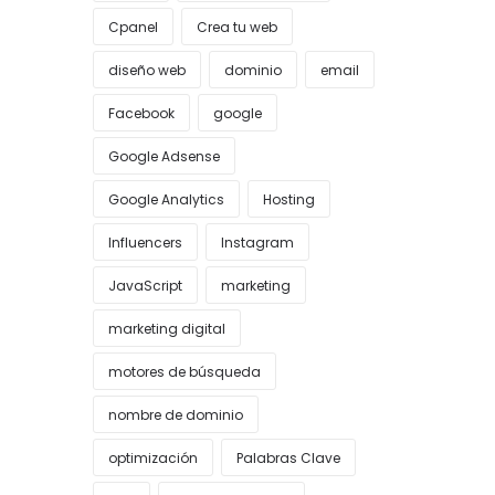
Cpanel
Crea tu web
diseño web
dominio
email
Facebook
google
Google Adsense
Google Analytics
Hosting
Influencers
Instagram
JavaScript
marketing
marketing digital
motores de búsqueda
nombre de dominio
optimización
Palabras Clave