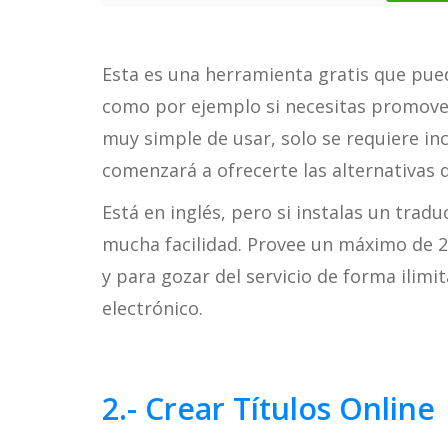
Esta es una herramienta gratis que pued
como por ejemplo si necesitas promover
muy simple de usar, solo se requiere incl
comenzará a ofrecerte las alternativas d
Está en inglés, pero si instalas un trad
mucha facilidad. Provee un máximo de 25 
y para gozar del servicio de forma ilimi
electrónico.
2.- Crear Títulos Online