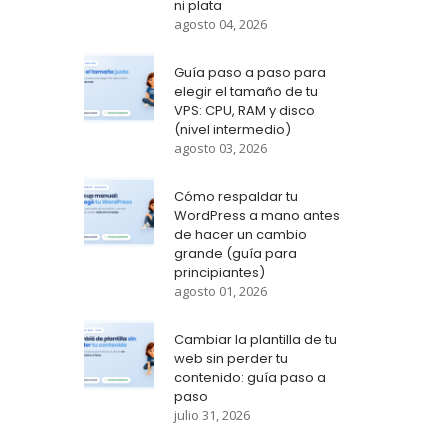
ni plata
agosto 04, 2026
Guía paso a paso para
elegir el tamaño de tu
VPS: CPU, RAM y disco
(nivel intermedio)
agosto 03, 2026
Cómo respaldar tu
WordPress a mano antes
de hacer un cambio
grande (guía para
principiantes)
agosto 01, 2026
Cambiar la plantilla de tu
web sin perder tu
contenido: guía paso a
paso
julio 31, 2026