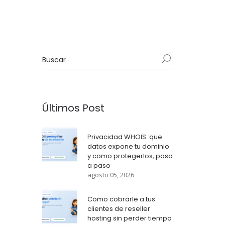
Últimos Post
Privacidad WHOIS: que
datos expone tu dominio
y como protegerlos, paso
a paso
agosto 05, 2026
Como cobrarle a tus
clientes de reseller
hosting sin perder tiempo