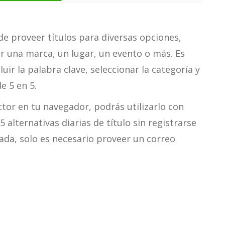
e proveer títulos para diversas opciones,
 una marca, un lugar, un evento o más. Es
uir la palabra clave, seleccionar la categoría y
e 5 en 5.
uctor en tu navegador, podrás utilizarlo con
alternativas diarias de título sin registrarse
tada, solo es necesario proveer un correo