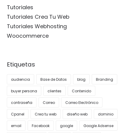
Tutoriales
Tutoriales Crea Tu Web
Tutoriales Webhosting
Woocommerce
Etiquetas
audiencia
Base de Datos
blog
Branding
buyer persona
clientes
Contenido
contraseña
Correo
Correo Electrónico
Cpanel
Crea tu web
diseño web
dominio
email
Facebook
google
Google Adsense