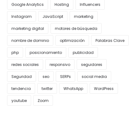
Google Analytics
Hosting
Influencers
Instagram
JavaScript
marketing
marketing digital
motores de búsqueda
nombre de dominio
optimización
Palabras Clave
php
posicionamiento
publicidad
redes sociales
responsivo
seguidores
Seguridad
seo
SERPs
social media
tendencia
twitter
WhatsApp
WordPress
youtube
Zoom