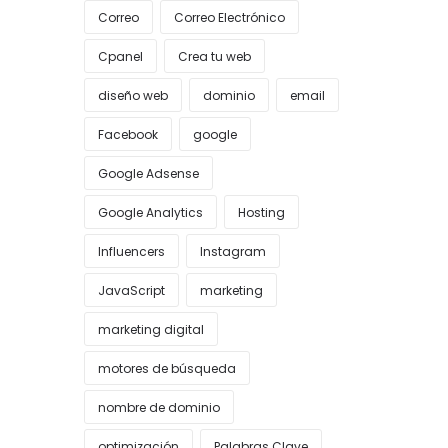
Correo
Correo Electrónico
Cpanel
Crea tu web
diseño web
dominio
email
Facebook
google
Google Adsense
Google Analytics
Hosting
Influencers
Instagram
JavaScript
marketing
marketing digital
motores de búsqueda
nombre de dominio
optimización
Palabras Clave