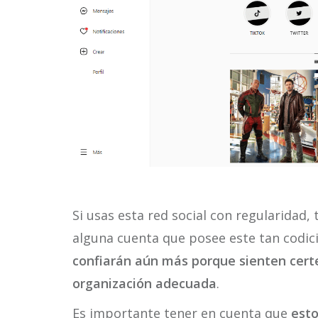
Si usas esta red social con regularidad
alguna cuenta que posee este tan codicia
confiarán aún más porque sienten cert
organización adecuada
.
Es importante tener en cuenta que
esto