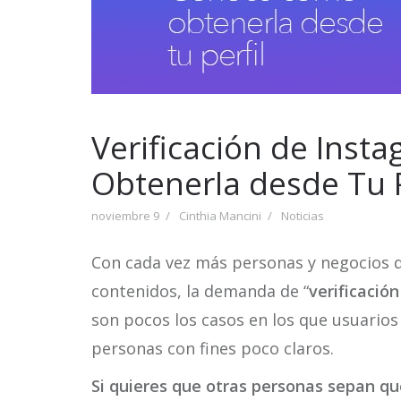
Verificación de Ins
Obtenerla desde Tu P
noviembre 9
Cinthia Mancini
Noticias
Con cada vez más personas y negocios q
contenidos, la demanda de “
verificació
son pocos los casos en los que usuarios
personas con fines poco claros.
Si quieres que otras personas sepan que