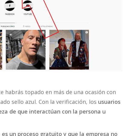
, te habrás topado en más de una ocasión con
do sello azul. Con la verificación, los
usuarios
eza de que interactúan con la persona u
 es un proceso gratuito y que la empresa no