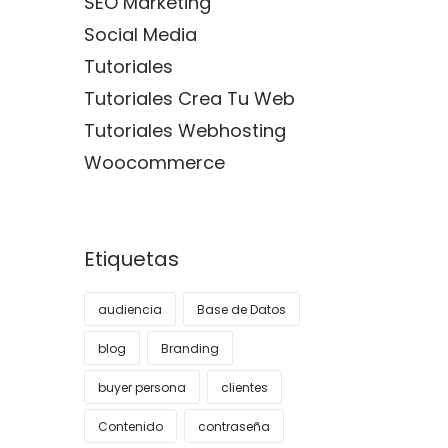
SEO Marketing
Social Media
Tutoriales
Tutoriales Crea Tu Web
Tutoriales Webhosting
Woocommerce
Etiquetas
audiencia
Base de Datos
blog
Branding
buyer persona
clientes
Contenido
contraseña