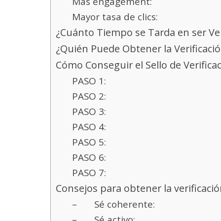
Más engagement:
Mayor tasa de clics:
¿Cuánto Tiempo se Tarda en ser Ve
¿Quién Puede Obtener la Verificaci
Cómo Conseguir el Sello de Verifica
PASO 1:
PASO 2:
PASO 3:
PASO 4:
PASO 5:
PASO 6:
PASO 7:
Consejos para obtener la verificaci
– Sé coherente:
– Sé activo: