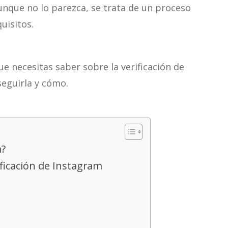
Aunque no lo parezca, se trata de un proceso
uisitos.
e necesitas saber sobre la verificación de
eguirla y cómo.
m?
ificación de Instagram