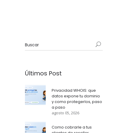
Últimos Post
Privacidad WHOIS: que
datos expone tu dominio
y como protegerlos, paso
a paso
agosto 05, 2026
Como cobrarle a tus
clientes de reseller