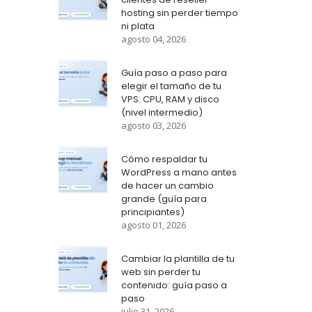
hosting sin perder tiempo
ni plata
agosto 04, 2026
Guía paso a paso para
elegir el tamaño de tu
VPS: CPU, RAM y disco
(nivel intermedio)
agosto 03, 2026
Cómo respaldar tu
WordPress a mano antes
de hacer un cambio
grande (guía para
principiantes)
agosto 01, 2026
Cambiar la plantilla de tu
web sin perder tu
contenido: guía paso a
paso
julio 31, 2026