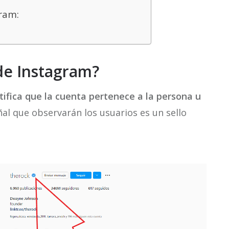
ram:
 de Instagram?
tifica que la cuenta pertenece a la persona u
eñal que observarán los usuarios es un sello