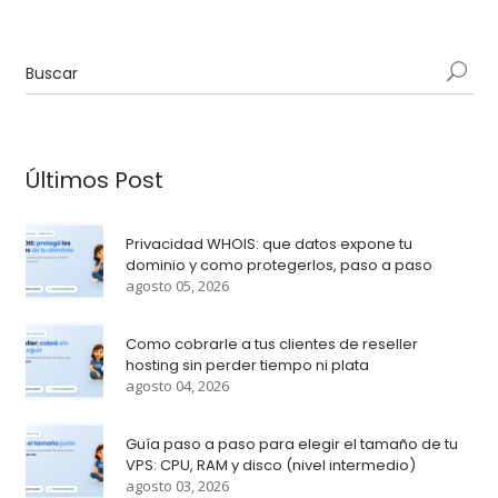
Últimos Post
Privacidad WHOIS: que datos expone tu
dominio y como protegerlos, paso a paso
agosto 05, 2026
Como cobrarle a tus clientes de reseller
hosting sin perder tiempo ni plata
agosto 04, 2026
Guía paso a paso para elegir el tamaño de tu
VPS: CPU, RAM y disco (nivel intermedio)
agosto 03, 2026