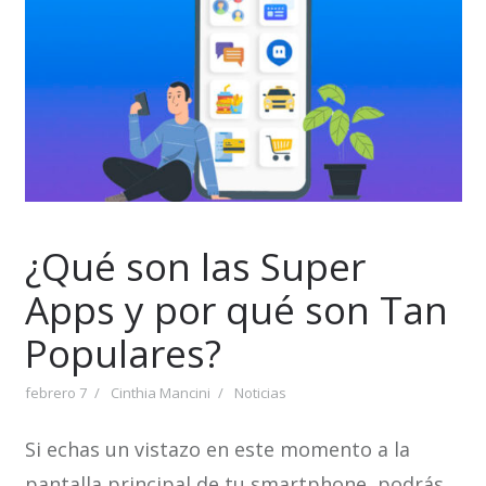
¿Qué son las Super
Apps y por qué son Tan
Populares?
febrero 7
Cinthia Mancini
Noticias
Si echas un vistazo en este momento a la
pantalla principal de tu smartphone, podrás