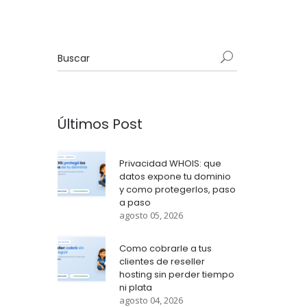
Últimos Post
Privacidad WHOIS: que
datos expone tu dominio
y como protegerlos, paso
a paso
agosto 05, 2026
Como cobrarle a tus
clientes de reseller
hosting sin perder tiempo
ni plata
agosto 04, 2026