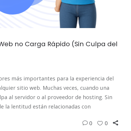
o Web no Carga Rápido (Sin Culpa del
tores más importantes para la experiencia del
alquier sitio web. Muchas veces, cuando una
pa al servidor o al proveedor de hosting. Sin
 la lentitud están relacionadas con
0
0