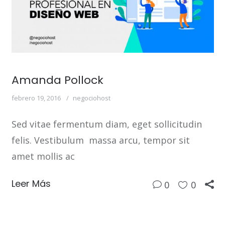
Amanda Pollock
febrero 19, 2016
negociohost
Sed vitae fermentum diam, eget sollicitudin
felis. Vestibulum massa arcu, tempor sit
amet mollis ac
Leer Más
0
0