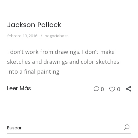
Jackson Pollock
febrero 19, 2016
negociohost
I don’t work from drawings. I don’t make
sketches and drawings and color sketches
into a final painting
Leer Más
0
0