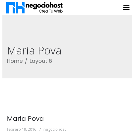
Maria Pova
Home
Layout 6
Maria Pova
febrero 19, 2016
negociohost