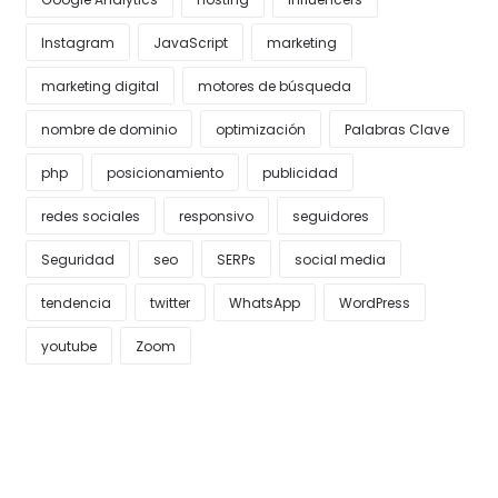
Instagram
JavaScript
marketing
marketing digital
motores de búsqueda
nombre de dominio
optimización
Palabras Clave
php
posicionamiento
publicidad
redes sociales
responsivo
seguidores
Seguridad
seo
SERPs
social media
tendencia
twitter
WhatsApp
WordPress
youtube
Zoom