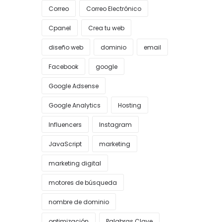
Correo
Correo Electrónico
Cpanel
Crea tu web
diseño web
dominio
email
Facebook
google
Google Adsense
Google Analytics
Hosting
Influencers
Instagram
JavaScript
marketing
marketing digital
motores de búsqueda
nombre de dominio
optimización
Palabras Clave