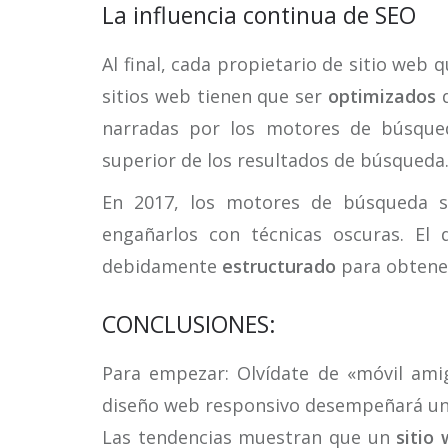
La influencia continua de SEO
Al final, cada propietario de sitio web 
sitios web tienen que ser
optimizados
d
narradas por los motores de búsque
superior de los resultados de búsqueda
En 2017, los motores de búsqueda se
engañarlos con técnicas oscuras. El 
debidamente
estructurado
para obtener
CONCLUSIONES:
Para empezar: Olvídate de «móvil amig
diseño web responsivo desempeñará un p
Las tendencias muestran que un
sitio