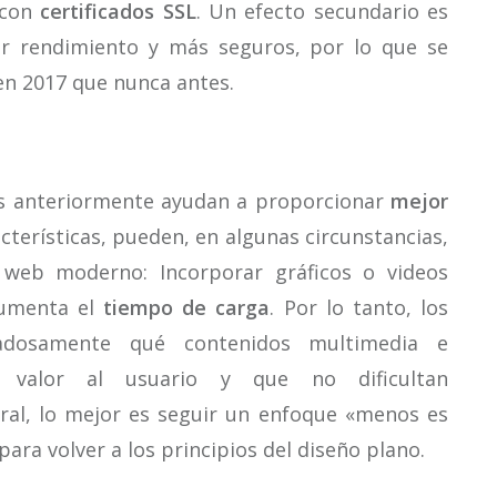
 con
certificados SSL
. Un efecto secundario es
or rendimiento y más seguros, por lo que se
en 2017 que nunca antes.
s anteriormente ayudan a proporcionar
mejor
acterísticas, pueden, en algunas circunstancias,
web moderno: Incorporar gráficos o videos
aumenta el
tiempo de carga
. Por lo tanto, los
dadosamente qué contenidos multimedia e
o valor al usuario y que no dificultan
eral, lo mejor es seguir un enfoque «menos es
ara volver a los principios del diseño plano.