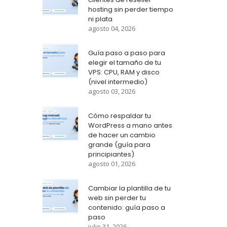
hosting sin perder tiempo
ni plata
agosto 04, 2026
Guía paso a paso para
elegir el tamaño de tu
VPS: CPU, RAM y disco
(nivel intermedio)
agosto 03, 2026
Cómo respaldar tu
WordPress a mano antes
de hacer un cambio
grande (guía para
principiantes)
agosto 01, 2026
Cambiar la plantilla de tu
web sin perder tu
contenido: guía paso a
paso
julio 31, 2026