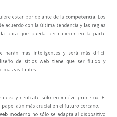
quiere estar por delante de la
competencia
. Los
e acuerdo con la última tendencia y las reglas
da para que pueda permanecer en la parte
.
 harán más inteligentes y será más difícil
diseño de sitios web tiene que ser fluido y
 más visitantes.
able» y céntrate sólo en «móvil primero». El
apel aún más crucial en el futuro cercano.
 web moderno
no sólo se adapta al dispositivo