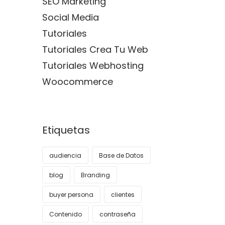
SEO Marketing
Social Media
Tutoriales
Tutoriales Crea Tu Web
Tutoriales Webhosting
Woocommerce
Etiquetas
audiencia
Base de Datos
blog
Branding
buyer persona
clientes
Contenido
contraseña