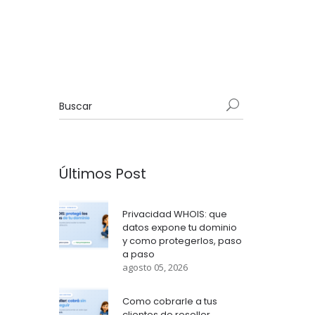
Últimos Post
Privacidad WHOIS: que
datos expone tu dominio
y como protegerlos, paso
a paso
agosto 05, 2026
Como cobrarle a tus
clientes de reseller