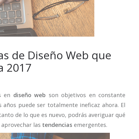
as de Diseño Web que
a 2017
s en
diseño web
son objetivos en constante
 años puede ser totalmente ineficaz ahora. El
 tanto de lo que es nuevo, podrás averiguar qué
 aprovechar las
tendencias
emergentes.