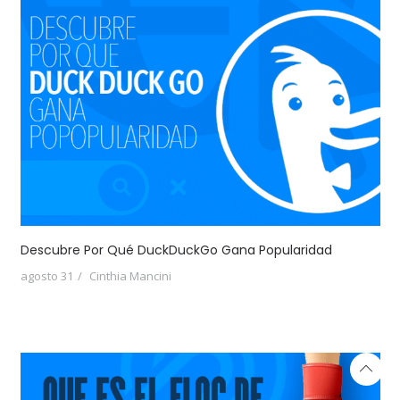
Descubre Por Qué DuckDuckGo Gana Popularidad
agosto 31
Cinthia Mancini