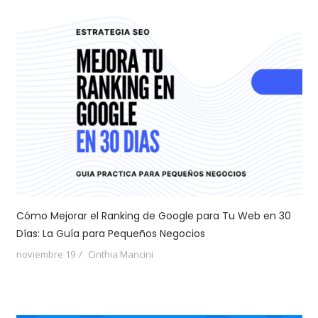
Cómo Mejorar el Ranking de Google para Tu Web en 30
Días: La Guía para Pequeños Negocios
noviembre 19
Cinthia Mancini